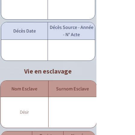
Décès Source - Année
Décès Date
- N° Acte
Vie en esclavage
Nom Esclave
Surnom Esclave
Désir