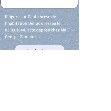
Il figure sur l'antichrèse de
l'habitation Delluc dressée le
03.03.1844
, acte déposé chez Me
George Gilmaint.
Acte de naissance
Acte de mariage
Acte de Décès
Acte de reconnaissance 1
Acte de reconnaissance 2