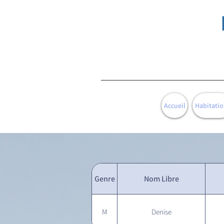
Accueil
Habitatio
Genre
Nom Libre
M
Denise