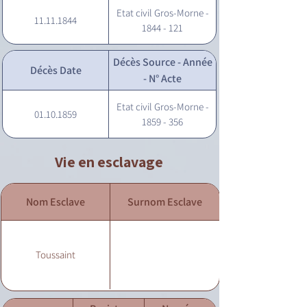
Etat civil Gros-Morne -
11.11.1844
1844 - 121
Décès Source - Année
Décès Date
- N° Acte
Etat civil Gros-Morne -
01.10.1859
1859 - 356
Vie en esclavage
Nom Esclave
Surnom Esclave
Toussaint