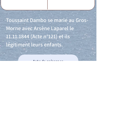
Toussaint Dambo se marie au Gros-
Morne avec Arsène Laparel le
11.11.1844
(Acte n°121) et ils
légitiment leurs enfants.
Acte de naissance
Acte de mariage
Acte de Décès
Acte de reconnaissance 1
Acte de reconnaissance 2