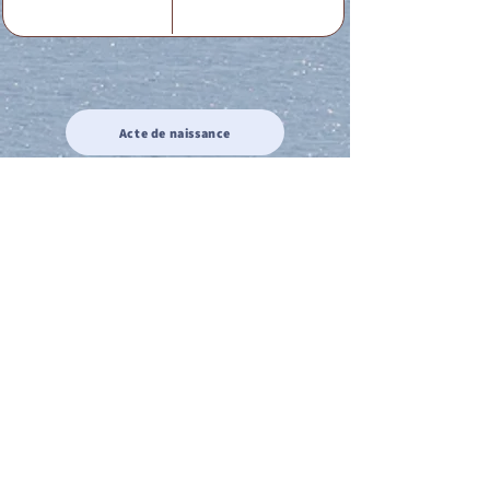
Acte de naissance
Acte de mariage
Acte de Décès
Acte de reconnaissance 1
Acte de reconnaissance 2
Acte de Liberté 1
Acte de Liberté 2