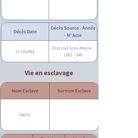
Décès Source - Année
Décès Date
- N° Acte
Etat civil Gros-Morne -
17.10.1861
1861 - 348
Vie en esclavage
Nom Esclave
Surnom Esclave
Valcin