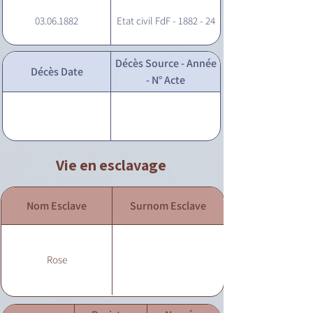
03.06.1882
Etat civil FdF - 1882 - 24
Décès Source - Année
Décès Date
- N° Acte
Vie en esclavage
Nom Esclave
Surnom Esclave
Rose