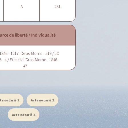
A
231
urce de liberté / Individualité
1846 - 1217 - Gros-Morne - 519 / JO
5 - 4 / Etat civil Gros-Morne - 1846 -
47
te notarié 1
Acte notarié 2
Acte notarié 3