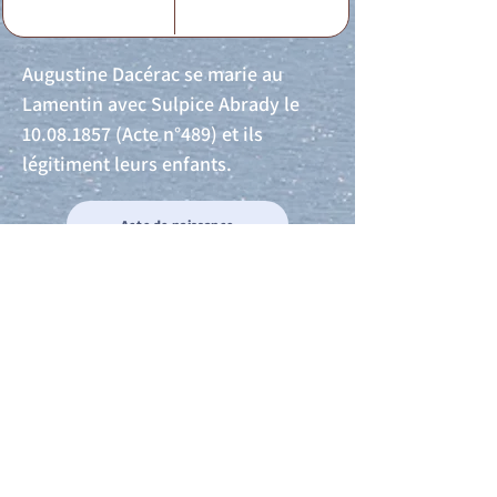
Augustine Dacérac se marie au
Lamentin avec Sulpice Abrady le
10.08.1857
(Acte n°489) et ils
légitiment leurs enfants.
Acte de naissance
Acte de mariage
Acte de Décès
Acte de reconnaissance 1
Acte de reconnaissance 2