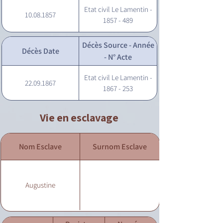
Etat civil Le Lamentin -
10.08.1857
1857 - 489
Décès Source - Année
Décès Date
- N° Acte
Etat civil Le Lamentin -
22.09.1867
1867 - 253
Vie en esclavage
Nom Esclave
Surnom Esclave
Augustine