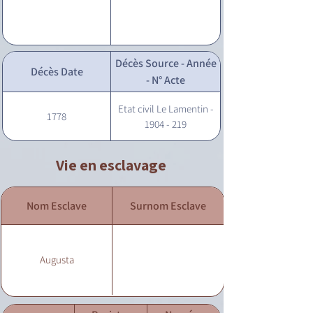
Décès Source - Année
Décès Date
- N° Acte
Etat civil Le Lamentin -
1778
1904 - 219
Vie en esclavage
Nom Esclave
Surnom Esclave
Augusta