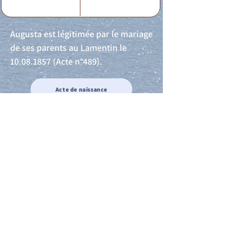
Augusta est légitimée par le mariage
de ses parents au Lamentin le
10.08.1857
(Acte n°489).
Acte de naissance
Acte de mariage
Acte de Décès
Acte de reconnaissance 1
Acte de reconnaissance 2
Acte de Liberté 1