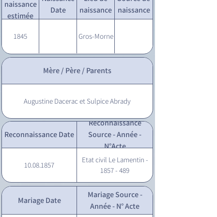
naissance
Date
naissance
naissance
estimée
1845
Gros-Morne
Mère / Père / Parents
Augustine Dacerac et Sulpice Abrady
Reconnaissance
Reconnaissance Date
Source - Année -
N°Acte
Etat civil Le Lamentin -
10.08.1857
1857 - 489
Mariage Source -
Mariage Date
Année - N° Acte