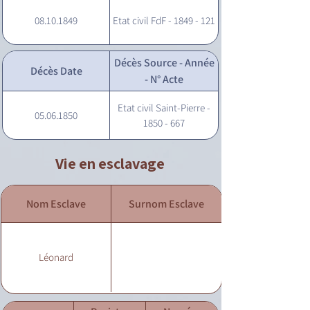
08.10.1849
Etat civil FdF - 1849 - 121
Décès Source - Année
Décès Date
- N° Acte
Etat civil Saint-Pierre -
05.06.1850
1850 - 667
Vie en esclavage
Nom Esclave
Surnom Esclave
Léonard