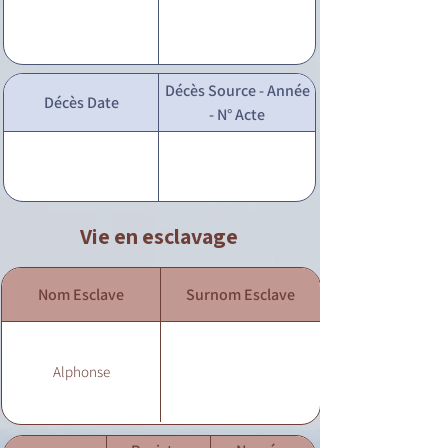
Décès Source - Année
Décès Date
- N° Acte
Vie en esclavage
Nom Esclave
Surnom Esclave
Alphonse