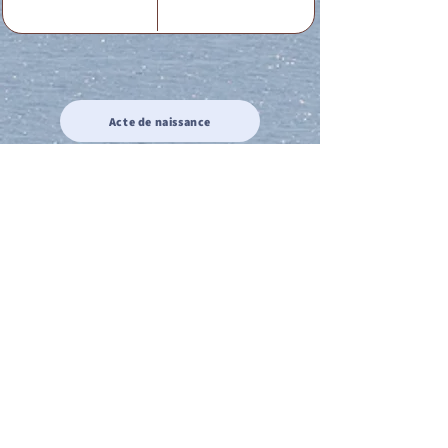
Acte de naissance
Acte de mariage
Acte de Décès
Acte de reconnaissance 1
Acte de reconnaissance 2
Acte de Liberté 1
Acte de Liberté 2