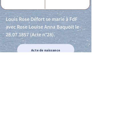
Louis Rose Défort se marie à FdF
avec Rose Louise Anna Baquoit le
28.07.1857
(Acte n°28).
Acte de naissance
Acte de mariage
Acte de Décès
Acte de reconnaissance 1
Acte de reconnaissance 2
Acte de Liberté 1