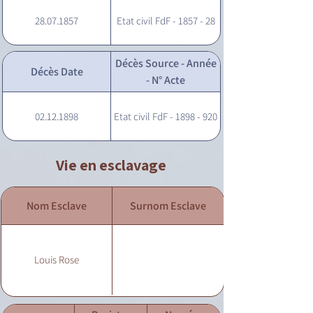
28.07.1857
Etat civil FdF - 1857 - 28
Décès Source - Année
Décès Date
- N° Acte
02.12.1898
Etat civil FdF - 1898 - 920
Vie en esclavage
Nom Esclave
Surnom Esclave
Louis Rose