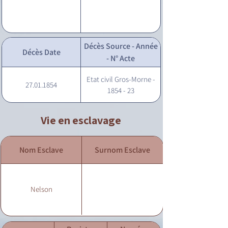
Décès Source - Année
Décès Date
- N° Acte
Etat civil Gros-Morne -
27.01.1854
1854 - 23
Vie en esclavage
Nom Esclave
Surnom Esclave
Nelson