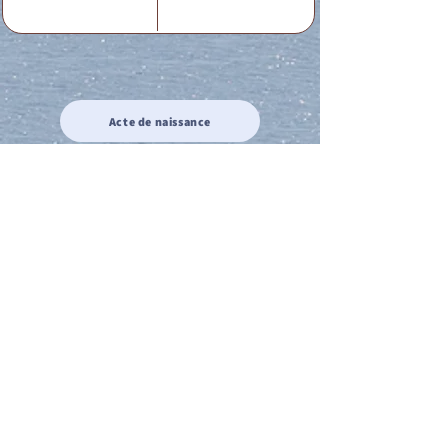
Acte de naissance
Acte de mariage
Acte de Décès
Acte de reconnaissance 1
Acte de reconnaissance 2
Acte de Liberté 1
Acte de Liberté 2