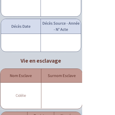
Décès Source - Année
Décès Date
- N° Acte
Vie en esclavage
Nom Esclave
Surnom Esclave
Cidélie