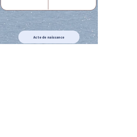
Acte de naissance
Acte de mariage
Acte de Décès
Acte de reconnaissance 1
Acte de reconnaissance 2
Acte de Liberté 1
Acte de Liberté 2