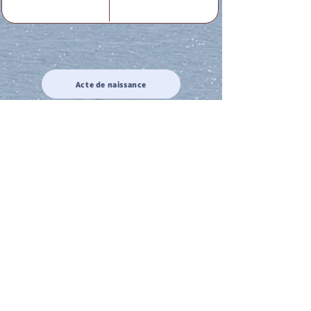
Acte de naissance
Acte de mariage
Acte de Décès
Acte de reconnaissance 1
Acte de reconnaissance 2
Acte de Liberté 1
Acte de Liberté 2