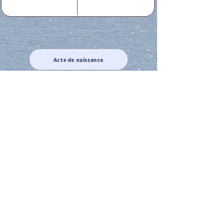
Acte de naissance
Acte de mariage
Acte de Décès
Acte de reconnaissance 1
Acte de reconnaissance 2
Acte de Liberté 1
Acte de Liberté 2