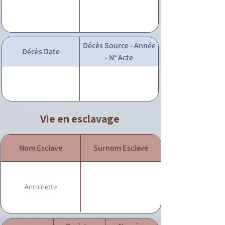
Décès Source - Année
Décès Date
- N° Acte
Vie en esclavage
Nom Esclave
Surnom Esclave
Antoinette