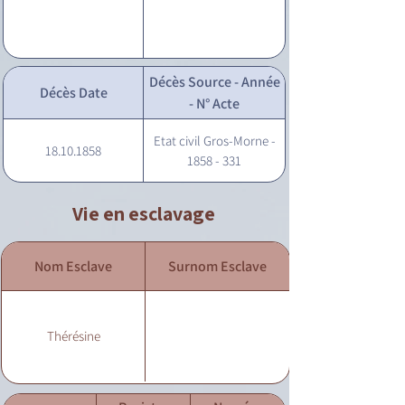
Décès Source - Année
Décès Date
- N° Acte
Etat civil Gros-Morne -
18.10.1858
1858 - 331
Vie en esclavage
Nom Esclave
Surnom Esclave
Thérésine