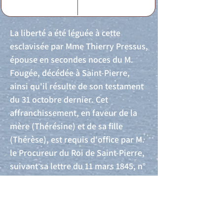
La liberté a été léguée à cette
esclavisée par Mme Thierry Pressus,
épouse en secondes noces du M.
Fougée, décédée à Saint-Pierre,
ainsi qu'il résulte de son testament
du 31 octobre dernier. Cet
affranchissement, en faveur de la
mère (Thérésine) et de sa fille
(Thérèse), est requis d'office par M.
le Procureur du Roi de Saint-Pierre,
suivant sa lettre du 11 mars 1845, n°
250.
Acte de naissance