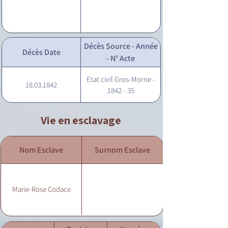
Décès Source - Année
Décès Date
- N° Acte
Etat civil Gros-Morne -
18.03.1842
1842 - 35
Vie en esclavage
Nom Esclave
Surnom Esclave
Marie-Rose Codace