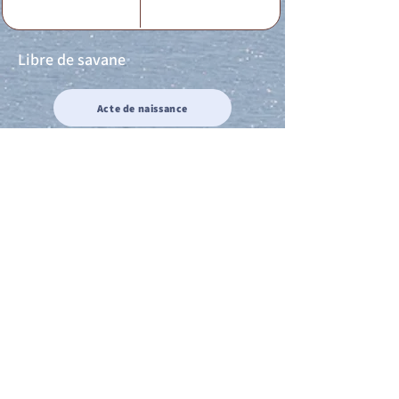
Libre de savane
Acte de naissance
Acte de mariage
Acte de Décès
Acte de reconnaissance 1
Acte de reconnaissance 2
Acte de Liberté 1
Acte de Liberté 2