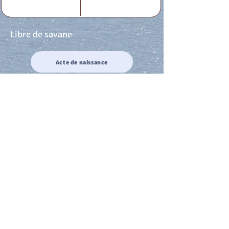
Libre de savane
Acte de naissance
Acte de mariage
Acte de Décès
Acte de reconnaissance 1
Acte de reconnaissance 2
Acte de Liberté 1
Acte de Liberté 2