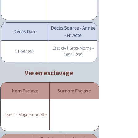
Décès Source - Année
Décès Date
- N° Acte
Etat civil Gros-Morne -
21.08.1853
1853 - 295
Vie en esclavage
Nom Esclave
Surnom Esclave
Jeanne-Magdelonnette