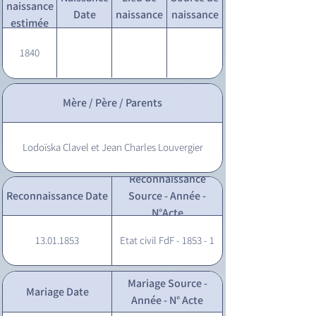
naissance
Date
naissance
naissance
estimée
1840
Mère / Père / Parents
Lodoïska Clavel et Jean Charles Louvergier
Reconnaissance
Reconnaissance Date
Source - Année -
N°Acte
13.01.1853
Etat civil FdF - 1853 - 1
Mariage Source -
Mariage Date
Année - N° Acte