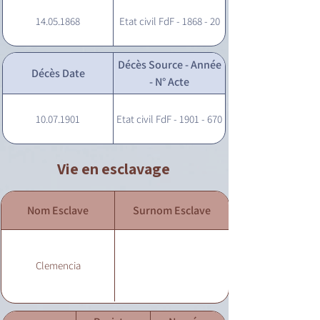
14.05.1868
Etat civil FdF - 1868 - 20
Décès Source - Année
Décès Date
- N° Acte
10.07.1901
Etat civil FdF - 1901 - 670
Vie en esclavage
Nom Esclave
Surnom Esclave
Clemencia