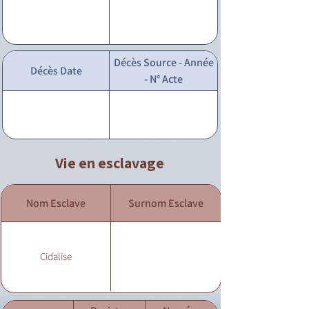
Décès Source - Année
Décès Date
- N° Acte
Vie en esclavage
Nom Esclave
Surnom Esclave
Cidalise