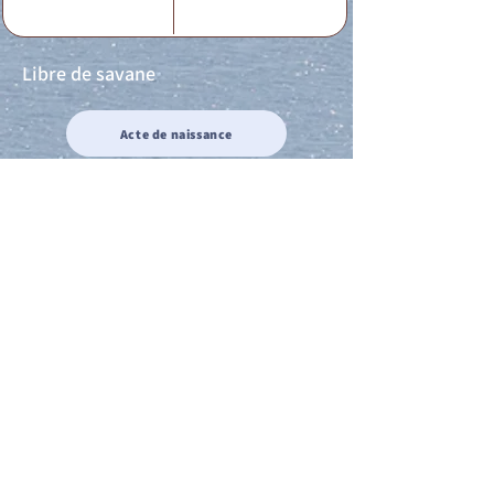
Libre de savane
Acte de naissance
Acte de mariage
Acte de Décès
Acte de reconnaissance 1
Acte de reconnaissance 2
Acte de Liberté 1
Acte de Liberté 2