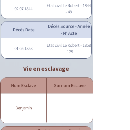
Etat civil Le Robert - 1844
02.07.1844
- 49
Décès Source - Année
Décès Date
- N° Acte
Etat civil Le Robert - 1858
01.05.1858
- 129
Vie en esclavage
Nom Esclave
Surnom Esclave
Benjamin