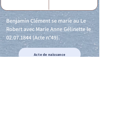
Benjamin Clément se marie au Le
Robert avec Marie Anne Gélinette le
02.07.1844
(Acte n°49).
Acte de naissance
Acte de mariage
Acte de Décès
Acte de reconnaissance 1
Acte de reconnaissance 2
Acte de Liberté 1