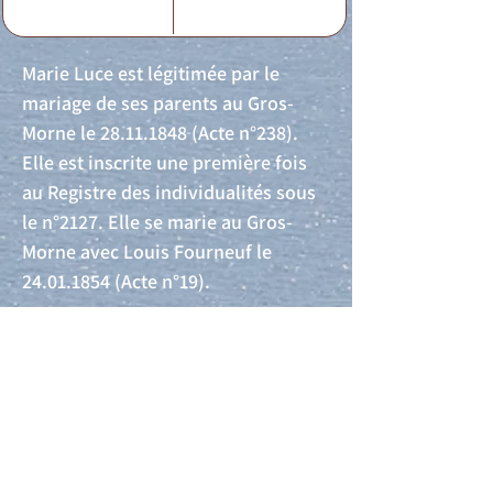
Marie Luce est légitimée par le
mariage de ses parents au Gros-
Morne le
28.11.1848
(Acte n°238).
Elle est inscrite une première fois
au Registre des individualités sous
le n°2127. Elle se marie au Gros-
Morne avec Louis Fourneuf le
24.01.1854
(Acte n°19).
Acte de naissance
Acte de mariage
Acte de Décès