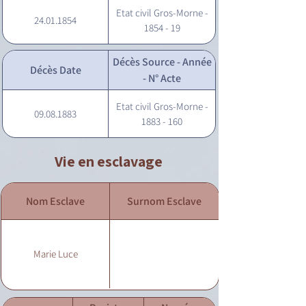
Etat civil Gros-Morne -
24.01.1854
1854 - 19
Décès Source - Année
Décès Date
- N° Acte
Etat civil Gros-Morne -
09.08.1883
1883 - 160
Vie en esclavage
Nom Esclave
Surnom Esclave
Marie Luce