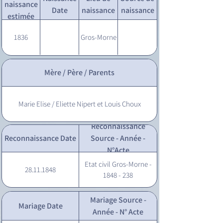
naissance
Date
naissance
naissance
estimée
1836
Gros-Morne
Mère / Père / Parents
Marie Elise / Eliette Nipert et Louis Choux
Reconnaissance
Reconnaissance Date
Source - Année -
N°Acte
Etat civil Gros-Morne -
28.11.1848
1848 - 238
Mariage Source -
Mariage Date
Année - N° Acte