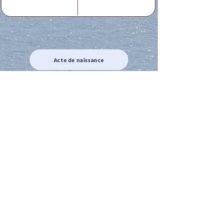
Acte de naissance
Acte de mariage
Acte de Décès
Acte de reconnaissance 1
Acte de reconnaissance 2
Acte de Liberté 1
Acte de Liberté 2