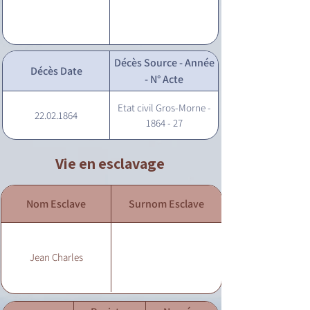
Décès Source - Année
Décès Date
- N° Acte
Etat civil Gros-Morne -
22.02.1864
1864 - 27
Vie en esclavage
Nom Esclave
Surnom Esclave
Jean Charles