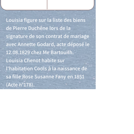
Louisia figure sur la liste des biens
de Pierre Duchêne lors de la
signature de son contrat de mariage
avec Annette Godard, acte déposé le
12.08.1829
chez Me Bartouilh.
Louisia Chenot habite sur
l'habitation Cools à la naissance de
sa fille Rose Susanne Fany en 1851
(Acte n°178).
Acte de naissance
Acte de mariage
Acte de Décès