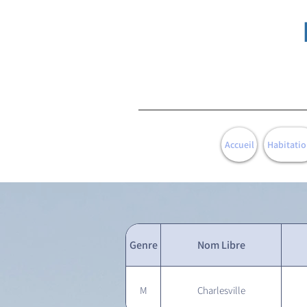
Accueil
Habitatio
Genre
Nom Libre
M
Charlesville