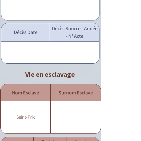
Décès Source - Année
Décès Date
- N° Acte
Vie en esclavage
Nom Esclave
Surnom Esclave
Saint-Prix