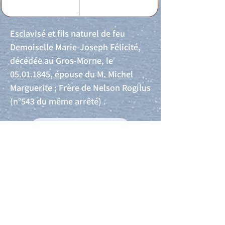
Esclavisé et fils naturel de feu
Demoiselle Marie-Joseph Félicité,
décédée au Gros-Morne, le
05.01.1845
, épouse du M. Michel
Marguerite ; Frère de Nelson Rogilus
(n°543 du même arrêté) .
Acte de naissance
Acte de mariage
Acte de Décès
Acte de reconnaissance 1