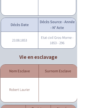
Décès Source - Année
Décès Date
- N° Acte
Etat civil Gros-Morne -
23.08.1853
1853 - 296
Vie en esclavage
Nom Esclave
Surnom Esclave
Robert Laurier