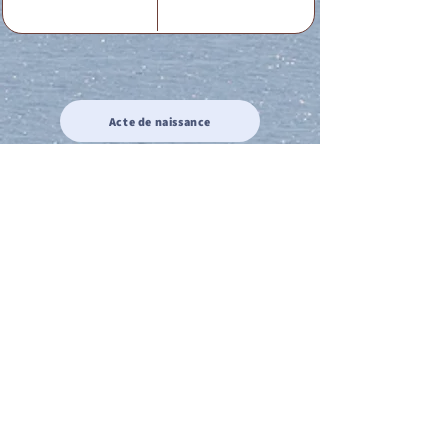
Acte de naissance
Acte de mariage
Acte de Décès
Acte de reconnaissance 1
Acte de reconnaissance 2
Acte de Liberté 1
Acte de Liberté 2