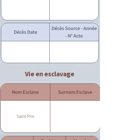
Décès Source - Année
Décès Date
- N° Acte
Vie en esclavage
Nom Esclave
Surnom Esclave
Saint Prix