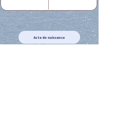
Acte de naissance
Acte de mariage
Acte de Décès
Acte de reconnaissance 1
Acte de reconnaissance 2
Acte de Liberté 1
Acte de Liberté 2