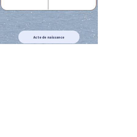
Acte de naissance
Acte de mariage
Acte de Décès
Acte de reconnaissance 1
Acte de reconnaissance 2
Acte de Liberté 1
Acte de Liberté 2