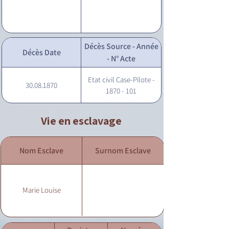
Décès Source - Année
Décès Date
- N° Acte
Etat civil Case-Pilote -
30.08.1870
1870 - 101
Vie en esclavage
Nom Esclave
Surnom Esclave
Marie Louise