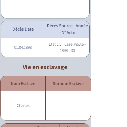
Décès Source - Année
Décès Date
- N° Acte
Etat civil Case-Pilote -
01.04.1898
1898 - 30
Vie en esclavage
Nom Esclave
Surnom Esclave
Charles