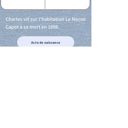
Charles vit sur l'habitation Le Morne
Capot à sa mort en 1898.
Acte de naissance
Acte de mariage
Acte de Décès
Acte de reconnaissance 1
Acte de reconnaissance 2
Acte de Liberté 1