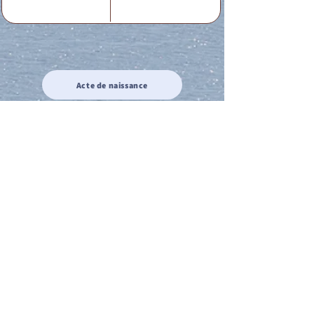
Acte de naissance
Acte de mariage
Acte de Décès
Acte de reconnaissance 1
Acte de reconnaissance 2
Acte de Liberté 1
Acte de Liberté 2