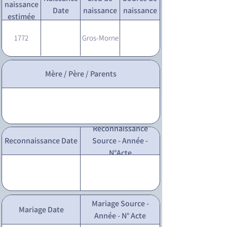
naissance
Date
naissance
naissance
estimée
1772
Gros-Morne
Mère / Père / Parents
Reconnaissance
Reconnaissance Date
Source - Année -
N°Acte
Mariage Source -
Mariage Date
Année - N° Acte