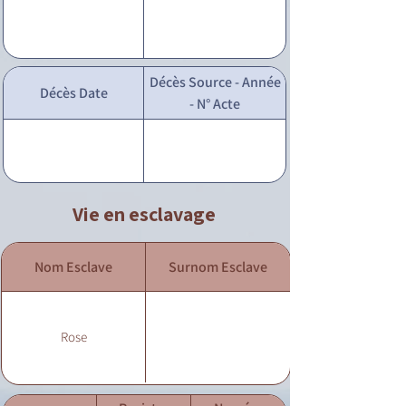
Décès Source - Année
Décès Date
- N° Acte
Vie en esclavage
Nom Esclave
Surnom Esclave
Rose