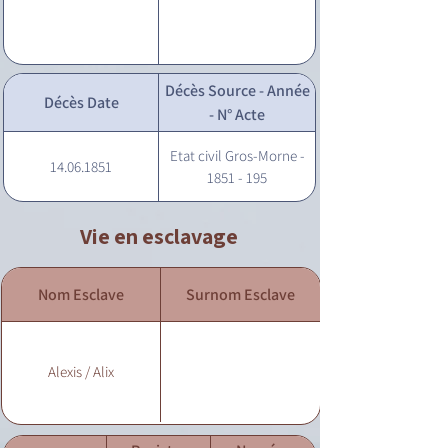
Décès Source - Année
Décès Date
- N° Acte
Etat civil Gros-Morne -
14.06.1851
1851 - 195
Vie en esclavage
Nom Esclave
Surnom Esclave
Alexis / Alix