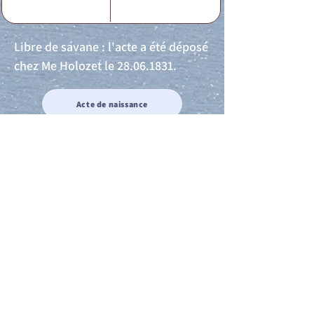
Libre de savane : l'acte a été déposé
chez Me Holozet le
28.06.1831
.
Acte de naissance
Acte de mariage
Acte de Décès
Acte de reconnaissance 1
Acte de reconnaissance 2
Acte de Liberté 1