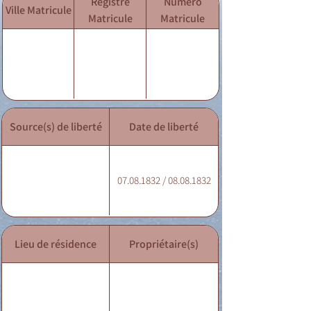
Registre
Numéro
Ville Matricule
Matricule
Matricule
Source(s) de liberté
Date de liberté
07.08.1832 / 08.08.1832
Lieu de résidence
Propriétaire(s)