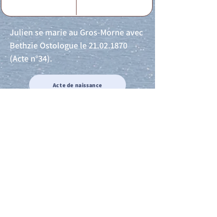
Julien se marie au Gros-Morne avec
Bethzie Ostologue le
21.02.1870
(Acte n°34).
Acte de naissance
Acte de mariage
Acte de Décès
Acte de reconnaissance 1
Acte de reconnaissance 2
Acte de Liberté 1