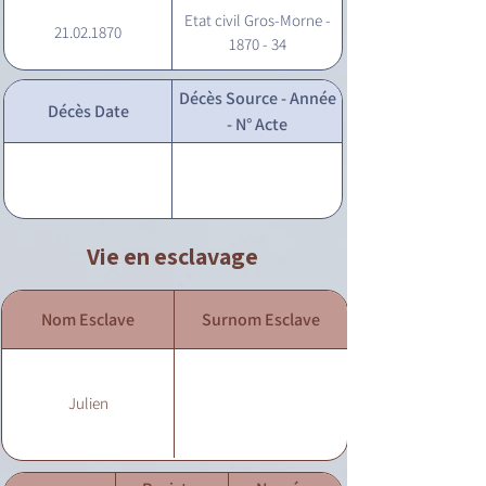
Etat civil Gros-Morne -
21.02.1870
1870 - 34
Décès Source - Année
Décès Date
- N° Acte
Vie en esclavage
Nom Esclave
Surnom Esclave
Julien