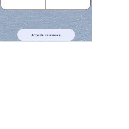
Acte de naissance
Acte de mariage
Acte de Décès
Acte de reconnaissance 1
Acte de reconnaissance 2
Acte de Liberté 1
Acte de Liberté 2