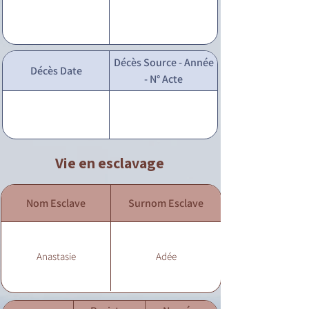
Décès Source - Année
Décès Date
- N° Acte
Vie en esclavage
Nom Esclave
Surnom Esclave
Anastasie
Adée