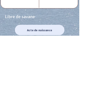
Libre de savane
Acte de naissance
Acte de mariage
Acte de Décès
Acte de reconnaissance 1
Acte de reconnaissance 2
Acte de Liberté 1
Acte de Liberté 2