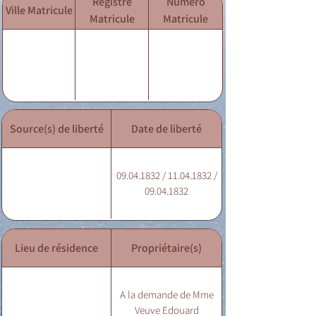
Registre
Numéro
Ville Matricule
Matricule
Matricule
Source(s) de liberté
Date de liberté
09.04.1832 / 11.04.1832 /
09.04.1832
Lieu de résidence
Propriétaire(s)
A la demande de Mme
Veuve Edouard