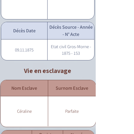
Décès Source - Année
Décès Date
- N° Acte
Etat civil Gros-Morne -
09.11.1875
1875 - 153
Vie en esclavage
Nom Esclave
Surnom Esclave
Céraline
Parfaite