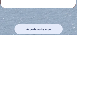
Acte de naissance
Acte de mariage
Acte de Décès
Acte de reconnaissance 1
Acte de reconnaissance 2
Acte de Liberté 1
Acte de Liberté 2