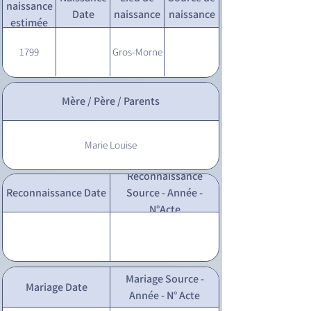
naissance
Date
naissance
naissance
estimée
1799
Gros-Morne
Mère / Père / Parents
Marie Louise
Reconnaissance
Reconnaissance Date
Source - Année -
N°Acte
Mariage Source -
Mariage Date
Année - N° Acte