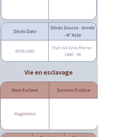
Décès Source - Année
Décès Date
- N° Acte
Etat civil Gros-Morne -
09.06.1880
1880 - 94
Vie en esclavage
Nom Esclave
Surnom Esclave
Magdelaine