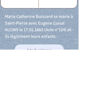
Marie Catherine Buissard se marie à
Saint-Pierre avec Eugene Cuisal
ALCINS le
17.01.1883
(Acte n°124) et
ils légitiment leurs enfants.
Acte de naissance
Acte de mariage
Acte de Décès
Acte de reconnaissance 1
Acte de reconnaissance 2