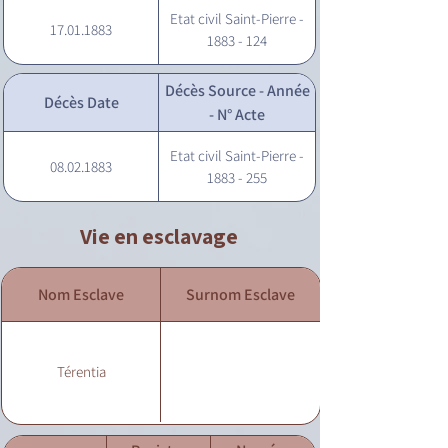
Etat civil Saint-Pierre -
17.01.1883
1883 - 124
Décès Source - Année
Décès Date
- N° Acte
Etat civil Saint-Pierre -
08.02.1883
1883 - 255
Vie en esclavage
Nom Esclave
Surnom Esclave
Térentia