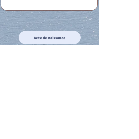
Acte de naissance
Acte de mariage
Acte de Décès
Acte de reconnaissance 1
Acte de reconnaissance 2
Acte de Liberté 1
Acte de Liberté 2