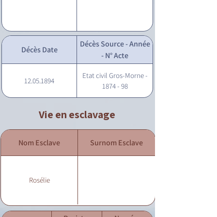
Décès Source - Année
Décès Date
- N° Acte
Etat civil Gros-Morne -
12.05.1894
1874 - 98
Vie en esclavage
Nom Esclave
Surnom Esclave
Rosélie