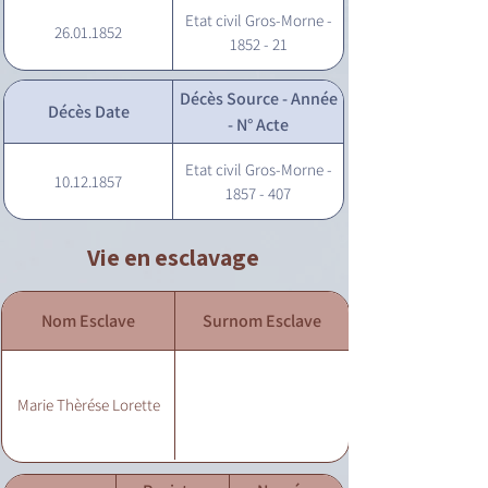
Etat civil Gros-Morne -
26.01.1852
1852 - 21
Décès Source - Année
Décès Date
- N° Acte
Etat civil Gros-Morne -
10.12.1857
1857 - 407
Vie en esclavage
Nom Esclave
Surnom Esclave
Marie Thèrése Lorette