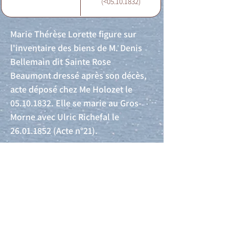
(<05.10.1832)
Marie Thérèse Lorette figure sur
l'inventaire des biens de M. Denis
Bellemain dit Sainte Rose
Beaumont dressé après son décès,
acte déposé chez Me Holozet le
05.10.1832
. Elle se marie au Gros-
Morne avec Ulric Richefal le
26.01.1852
(Acte n°21).
Acte de naissance
Acte de mariage
Acte de Décès