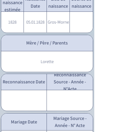
naissance
Date
naissance
naissance
estimée
1828
05.01.1828
Gros-Morne
Mère / Père / Parents
Lorette
Reconnaissance
Reconnaissance Date
Source - Année -
N°Acte
Mariage Source -
Mariage Date
Année - N° Acte