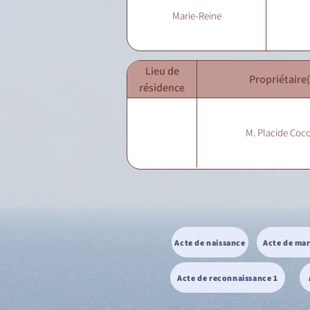
Marie-Reine
Lieu de
Propriétaire(
résidence
M. Placide Coc
Acte de naissance
Acte de ma
Acte de reconnaissance 1