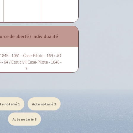
urce de liberté / Individualité
1845 - 1051 - Case-Pilote - 169 / JO
 - 64 / Etat civil Case-Pilote - 1846 -
7
te notarié 1
Acte notarié 2
Acte notarié 3