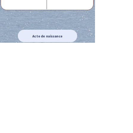
Acte de naissance
Acte de mariage
Acte de Décès
Acte de reconnaissance 1
Acte de reconnaissance 2
Acte de Liberté 1
Acte de Liberté 2