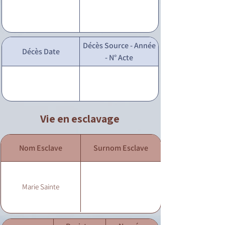
Décès Source - Année
Décès Date
- N° Acte
Vie en esclavage
Nom Esclave
Surnom Esclave
Marie Sainte