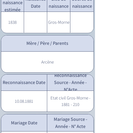
naissance
Date
naissance
naissance
estimée
1838
Gros-Morne
Mère / Père / Parents
Arcène
Reconnaissance
Reconnaissance Date
Source - Année -
N°Acte
Etat civil Gros-Morne -
10.08.1881
1881 - 210
Mariage Source -
Mariage Date
Année - N° Acte