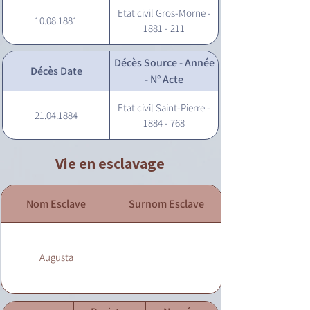
Etat civil Gros-Morne -
10.08.1881
1881 - 211
Décès Source - Année
Décès Date
- N° Acte
Etat civil Saint-Pierre -
21.04.1884
1884 - 768
Vie en esclavage
Nom Esclave
Surnom Esclave
Augusta