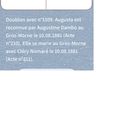
Doublon avec n°1109. Augusta est
reconnue par Augustine Dambo au
Gros-Morne le
10.08.1881
(Acte
n°210). Elle se marie au Gros-Morne
avec Cléry Nomaré le
10.08.1881
(Acte n°211).
Acte de naissance
Acte de mariage
Acte de Décès
Acte de reconnaissance 1