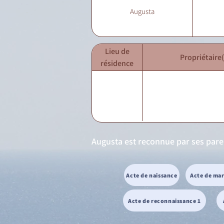
Augusta
Lieu de
Propriétaire(
résidence
Augusta est reconnue par ses pare
Acte de naissance
Acte de ma
Acte de reconnaissance 1