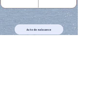
Acte de naissance
Acte de mariage
Acte de Décès
Acte de reconnaissance 1
Acte de reconnaissance 2
Acte de Liberté 1
Acte de Liberté 2