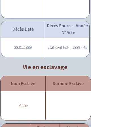
Décès Source - Année
Décès Date
- N° Acte
28.01.1889
Etat civil FdF - 1889 - 45
Vie en esclavage
Nom Esclave
Surnom Esclave
Marie