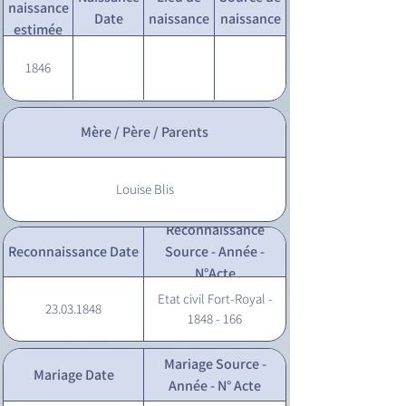
naissance
Date
naissance
naissance
estimée
1846
Mère / Père / Parents
Louise Blis
Reconnaissance
Reconnaissance Date
Source - Année -
N°Acte
Etat civil Fort-Royal -
23.03.1848
1848 - 166
Mariage Source -
Mariage Date
Année - N° Acte