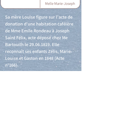
Melle Marie-Joseph
Sa mère Louise figure sur l'acte de
donation d'une habitation caféière
de Mme Emile Rondeau à Joseph
Saint Félix, acte déposé chez Me
Bartouilh le
29.06.1819
. Elle
reconnaît ses enfants Zélis, Marie-
Louise et Gaston en 1848 (Acte
n°166).
Acte de naissance
Acte de mariage
Acte de Décès