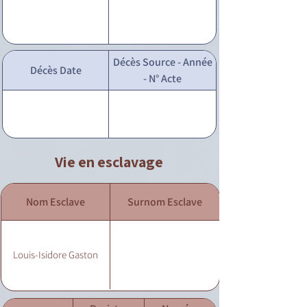
Décès Source - Année
Décès Date
- N° Acte
Vie en esclavage
Nom Esclave
Surnom Esclave
Louis-Isidore Gaston