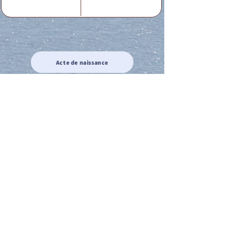
Acte de naissance
Acte de mariage
Acte de Décès
Acte de reconnaissance 1
Acte de reconnaissance 2
Acte de Liberté 1
Acte de Liberté 2