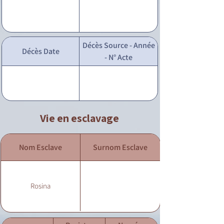
Décès Source - Année
Décès Date
- N° Acte
Vie en esclavage
Nom Esclave
Surnom Esclave
Rosina