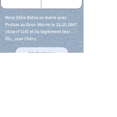
Rose Zélie Betza se marie avec
Probas au Gros-Morne le
25.10.1847
(Acte n°114) et ils légitiment leur
fils, Jean Chéry.
Acte de naissance
Acte de mariage
Acte de Décès
Acte de reconnaissance 1
Acte de reconnaissance 2