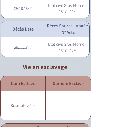
Etat civil Gros-Morne -
25.10.1847
1847 - 114
Décès Source - Année
Décès Date
- N° Acte
Etat civil Gros-Morne -
29.11.1847
1847 - 129
Vie en esclavage
Nom Esclave
Surnom Esclave
Rose dite Zélie