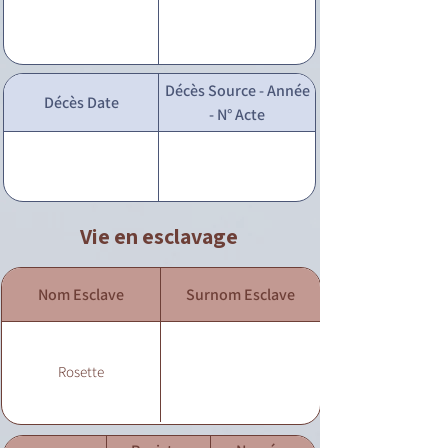
Décès Source - Année
Décès Date
- N° Acte
Vie en esclavage
Nom Esclave
Surnom Esclave
Rosette