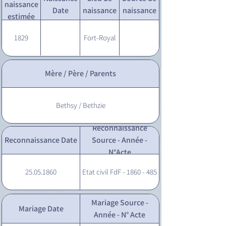
naissance
Date
naissance
naissance
estimée
1829
Fort-Royal
Mère / Père / Parents
Bethsy / Bethzie
Reconnaissance
Reconnaissance Date
Source - Année -
N°Acte
25.05.1860
Etat civil FdF - 1860 - 485
Mariage Source -
Mariage Date
Année - N° Acte