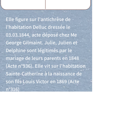
Elle figure sur l'antichrèse de
l'habitation Delluc dressée le
03.03.1844
, acte déposé chez Me
George Gilmaint. Julie, Julien et
Delphine sont légitimés par le
mariage de leurs parents en 1848
(Acte n°936). Elle vit sur l'habitation
Sainte-Catherine à la naissance de
son fils Louis Victor en 1869 (Acte
n°316)
Acte de naissance
Acte de mariage