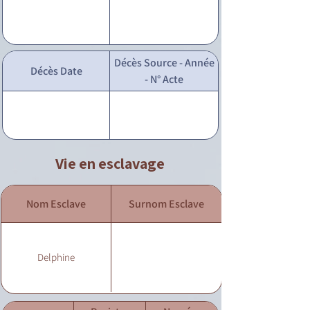
Décès Source - Année
Décès Date
- N° Acte
Vie en esclavage
Nom Esclave
Surnom Esclave
Delphine