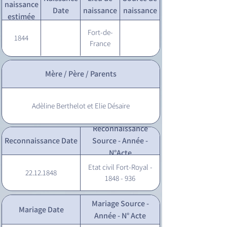
naissance
Date
naissance
naissance
estimée
Fort-de-
1844
France
Mère / Père / Parents
Adèline Berthelot et Elie Désaire
Reconnaissance
Reconnaissance Date
Source - Année -
N°Acte
Etat civil Fort-Royal -
22.12.1848
1848 - 936
Mariage Source -
Mariage Date
Année - N° Acte