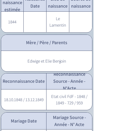
naissance
Date
naissance
naissance
estimée
Le
1844
Lamentin
Mère / Père / Parents
Edwige et Elie Benjoin
Reconnaissance
Reconnaissance Date
Source - Année -
N°Acte
Etat civil FdF - 1848 /
18.10.1848 / 13.12.1849
1849 - 729 / 959
Mariage Source -
Mariage Date
Année - N° Acte