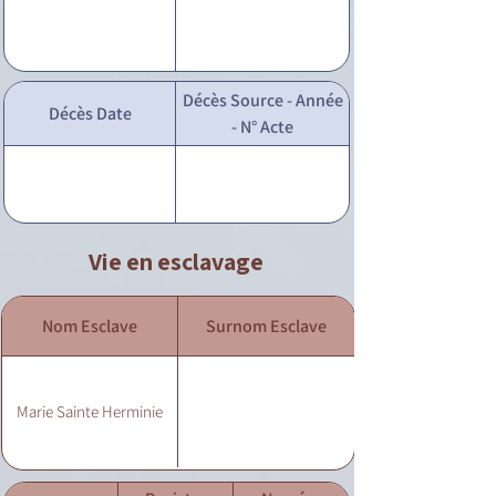
Décès Source - Année
Décès Date
- N° Acte
Vie en esclavage
Nom Esclave
Surnom Esclave
Marie Sainte Herminie