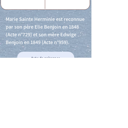
Marie Sainte Herminie est reconnue
par son père Elie Benjoin en 1848
(Acte n°729) et son mère Edwige
Benjoin en 1849 (Acte n°959).
Acte de naissance
Acte de mariage
Acte de Décès
Acte de reconnaissance 1
Acte de reconnaissance 2